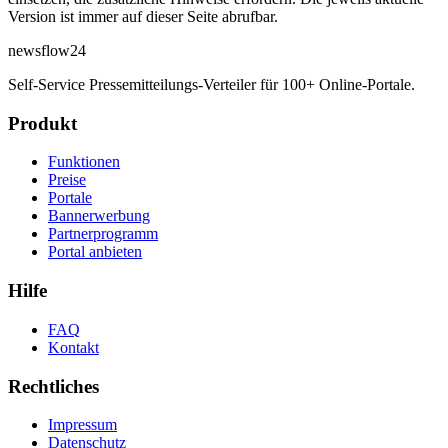
Version ist immer auf dieser Seite abrufbar.
newsflow
24
Self-Service Pressemitteilungs-Verteiler für 100+ Online-Portale.
Produkt
Funktionen
Preise
Portale
Bannerwerbung
Partnerprogramm
Portal anbieten
Hilfe
FAQ
Kontakt
Rechtliches
Impressum
Datenschutz