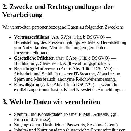
2. Zwecke und Rechtsgrundlagen der
Verarbeitung
Wir verarbeiten personenbezogene Daten zu folgenden Zwecken:
Vertragserfüllung
(Art. 6 Abs. 1 lit. b DSGVO) —
Bereitstellung des Pressemitteilungs-Verteilers, Bereitstellung
von Nutzerkonten, Veröffentlichung eingereichter
Pressemitteilungen.
Gesetzliche Pflichten
(Art. 6 Abs. 1 lit. c DSGVO) —
Buchhaltung, Steuerrecht, Aufbewahrungspflichten.
Berechtigte Interessen
(Art. 6 Abs. 1 lit. f DSGVO) —
Sicherheit und Stabilität unserer IT-Systeme, Abwehr von
Spam und Missbrauch, anonyme Reichweitenmessung.
Einwilligung
(Art. 6 Abs. 1 lit. a DSGVO) — wenn du
explizit zugestimmt hast, z.B. bei Newsletter-Anmeldungen.
3. Welche Daten wir verarbeiten
Stamm- und Kontaktdaten (Name, E-Mail-Adresse, ggf.
Firma und Adresse)
Zugangsdaten (Hash deines Passworts, Session-Tokens)
Inhalts- und Nutzungsdaten (eingereichte Pressemitteilungen,