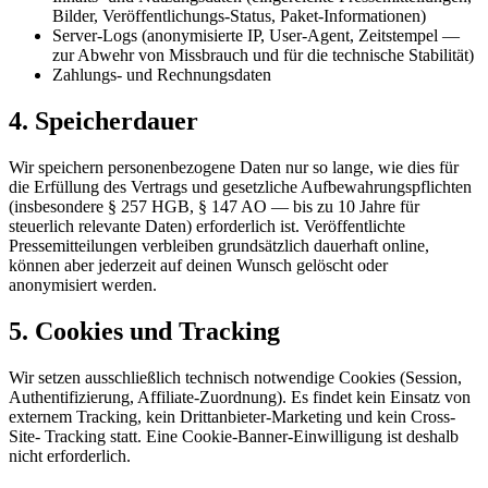
Bilder, Veröffentlichungs-Status, Paket-Informationen)
Server-Logs (anonymisierte IP, User-Agent, Zeitstempel —
zur Abwehr von Missbrauch und für die technische Stabilität)
Zahlungs- und Rechnungsdaten
4. Speicherdauer
Wir speichern personenbezogene Daten nur so lange, wie dies für
die Erfüllung des Vertrags und gesetzliche Aufbewahrungspflichten
(insbesondere § 257 HGB, § 147 AO — bis zu 10 Jahre für
steuerlich relevante Daten) erforderlich ist. Veröffentlichte
Pressemitteilungen verbleiben grundsätzlich dauerhaft online,
können aber jederzeit auf deinen Wunsch gelöscht oder
anonymisiert werden.
5. Cookies und Tracking
Wir setzen ausschließlich technisch notwendige Cookies (Session,
Authentifizierung, Affiliate-Zuordnung). Es findet kein Einsatz von
externem Tracking, kein Drittanbieter-Marketing und kein Cross-
Site- Tracking statt. Eine Cookie-Banner-Einwilligung ist deshalb
nicht erforderlich.