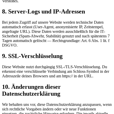
Verstoßes.
8. Server-Logs und IP-Adressen
Bei jedem Zugriff auf unsere Website werden technische Daten
automatisch erfasst (User-Agent, anonymisierte IP, Zeitstempel,
angefragte URL). Diese Daten werden ausschließlich für die IT-
Sicherheit (Spam-Abwehr, Stabilität) genutzt und nach spätestens 7
Tagen automatisch gelöscht — Rechtsgrundlage: Art. 6 Abs. 1 lit. f
DSGVO.
9. SSL-Verschlüsselung
Diese Website nutzt durchgängig SSL-/TLS-Verschlüsselung. Du
erkennst eine verschlüsselte Verbindung am Schloss-Symbol in der
Adresszeile deines Browsers und am https:// in der URL.
10. Änderungen dieser
Datenschutzerklärung
Wir behalten uns vor, diese Datenschutzerklärung anzupassen, wenn
sich rechtliche Vorgaben ändern oder wir neue Funktionen
einsetzen, die zusätzliche Hinweise erfordern. Die jeweils aktuelle