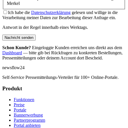
Merkel
Ich habe die
Datenschutzerklärung
gelesen und willige in die
Verarbeitung meiner Daten zur Bearbeitung dieser Anfrage ein.
Antwort in der Regel innerhalb eines Werktags.
Nachricht senden
Schon Kunde?
Eingeloggte Kunden erreichen uns direkt aus dem
Dashboard
— bitte gib bei Rückfragen zu konkreten Bestellungen,
Pressemitteilungen oder deinem Account dort Bescheid.
newsflow
24
Self-Service Pressemitteilungs-Verteiler für 100+ Online-Portale.
Produkt
Funktionen
Preise
Portale
Bannerwerbung
Partnerprogramm
Portal anbieten