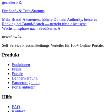
gezielter PR.
Für
SaaS- & Tech-Startups
Mehr Brand-Awareness, höhere Domain Authority, besseres
Ranking bei Brand-Search — perfekt für die kritische
Wachstumsphase nach Seed/Series A.
newsflow
24
Self-Service Pressemitteilungs-Verteiler für 100+ Online-Portale.
Produkt
Funktionen
Preise
Portale
Bannerwerbung
Partnerprogramm
Portal anbieten
Hilfe
FAQ
Kontakt