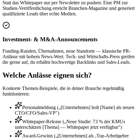
Statt das Whitepaper nur per Newsletter zu pushen: Eine PM zur
Studien-Veröffentlichung erreicht Branchen-Magazine und generiert
qualifizierte Leads über echte Medien.
Investment- & M&A-Announcements
Funding-Runden, Übernahmen, neue Standorte — klassische PR-
Anlässe mit hohem News-Wert. Tech- und Wirtschafts-Press greifen
die gerne auf, du erhältst hochwertige Backlinks und Sales-Leads.
Welche Anlässe eignen sich?
Konkrete Themen-Beispiele, die in deiner Branche regelmäßig
funktionieren:
Personalmeldung („[Unternehmen] holt [Name] als neuen
CTO/CFO/Sales-VP")
Whitepaper-Release („Neue Studie: 73 % der KMUs
unterschätzen [Thema] — Whitepaper jetzt verfügbar")
Award-Gewinn („[Unternehmen] als ‚Top-Arbeitgeber