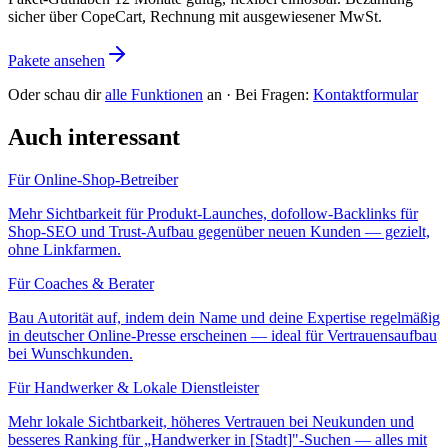
sicher über CopeCart, Rechnung mit ausgewiesener MwSt.
Pakete ansehen
Oder schau dir
alle Funktionen
an · Bei Fragen:
Kontaktformular
Auch interessant
Für
Online-Shop-Betreiber
Mehr Sichtbarkeit für Produkt-Launches, dofollow-Backlinks für
Shop-SEO und Trust-Aufbau gegenüber neuen Kunden — gezielt,
ohne Linkfarmen.
Für
Coaches & Berater
Bau Autorität auf, indem dein Name und deine Expertise regelmäßig
in deutscher Online-Presse erscheinen — ideal für Vertrauensaufbau
bei Wunschkunden.
Für
Handwerker & Lokale Dienstleister
Mehr lokale Sichtbarkeit, höheres Vertrauen bei Neukunden und
besseres Ranking für „Handwerker in [Stadt]"-Suchen — alles mit