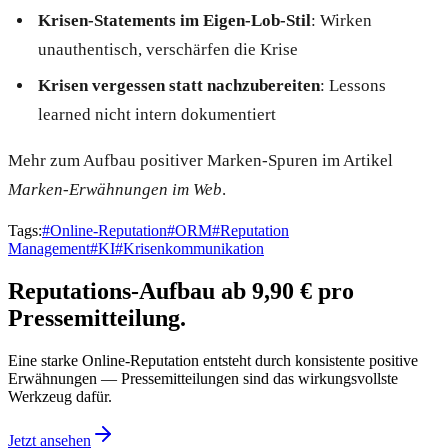
Krisen-Statements im Eigen-Lob-Stil
: Wirken
unauthentisch, verschärfen die Krise
Krisen vergessen statt nachzubereiten
: Lessons
learned nicht intern dokumentiert
Mehr zum Aufbau positiver Marken-Spuren im Artikel
Marken-Erwähnungen im Web
.
Tags:
#
Online-Reputation
#
ORM
#
Reputation
Management
#
KI
#
Krisenkommunikation
Reputations-Aufbau ab 9,90 € pro
Pressemitteilung.
Eine starke Online-Reputation entsteht durch konsistente positive
Erwähnungen — Pressemitteilungen sind das wirkungsvollste
Werkzeug dafür.
Jetzt ansehen