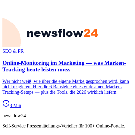
SEO & PR
Online-Monitoring im Marketing — was Marken-
Tracking heute leisten muss
Wer nicht weiß, wie über die eigene Marke gesprochen wird, kann
nicht reagieren. Hier die 6 Bausteine eines wirksamen Marken-
Tracking-Setups — plus die Tools, die 2026 wirklich liefern.
3
Min
newsflow
24
Self-Service Pressemitteilungs-Verteiler für 100+ Online-Portale.