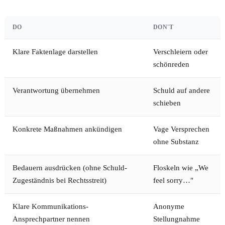
DO
DON'T
Klare Faktenlage darstellen
Verschleiern oder
schönreden
Verantwortung übernehmen
Schuld auf andere
schieben
Konkrete Maßnahmen ankündigen
Vage Versprechen
ohne Substanz
Bedauern ausdrücken (ohne Schuld-
Floskeln wie „We
Zugeständnis bei Rechtsstreit)
feel sorry…"
Klare Kommunikations-
Anonyme
Ansprechpartner nennen
Stellungnahme