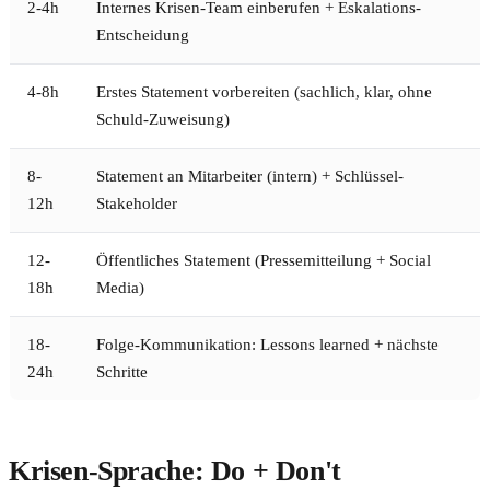
2-4h
Internes Krisen-Team einberufen + Eskalations-
Entscheidung
4-8h
Erstes Statement vorbereiten (sachlich, klar, ohne
Schuld-Zuweisung)
8-
Statement an Mitarbeiter (intern) + Schlüssel-
12h
Stakeholder
12-
Öffentliches Statement (Pressemitteilung + Social
18h
Media)
18-
Folge-Kommunikation: Lessons learned + nächste
24h
Schritte
Krisen-Sprache: Do + Don't