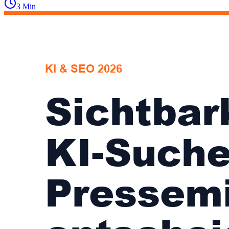
3
Min