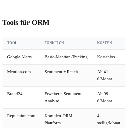
Tools für ORM
TOOL
FUNKTION
KOSTEN
Google Alerts
Basic-Mention-Tracking
Kostenlos
Mention.com
Sentiment + Reach
Ab 41
€/Monat
Brand24
Erweiterte Sentiment-
Ab 99
Analyse
€/Monat
Reputation.com
Komplett-ORM-
4-
Plattform
stellig/Monat