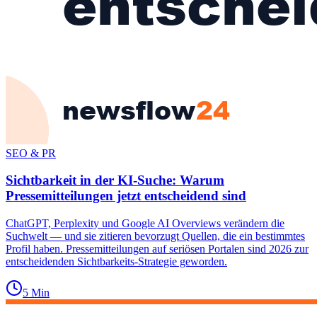
SEO & PR
Sichtbarkeit in der KI-Suche: Warum
Pressemitteilungen jetzt entscheidend sind
ChatGPT, Perplexity und Google AI Overviews verändern die
Suchwelt — und sie zitieren bevorzugt Quellen, die ein bestimmtes
Profil haben. Pressemitteilungen auf seriösen Portalen sind 2026 zur
entscheidenden Sichtbarkeits-Strategie geworden.
5
Min