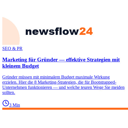
SEO & PR
Marketing für Gründer — effektive Strategien mit
kleinem Budget
Gründer müssen mit minimalem Budget maximale Wirkung
erzielen. Hier die 8 Marketing-Strategien, die für Bootstrapped-
Unternehmen funktionieren — und welche teuren Wege Sie meiden
sollten.
3
Min