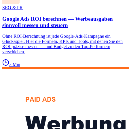
SEO & PR
Google Ads ROI berechnen — Werbeausgaben
sinnvoll messen und steuern
Ohne ROI-Berechnung ist jede Google-Ads-Kampagne ein
Glücksspiel. Hier die Formeln, KPIs und Tools, mit denen Sie den
ROI präzise messen — und Budget zu den Top-Performern
verschieben.
3
Min