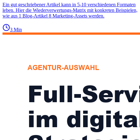
Ein gut geschriebener Artikel kann in 5-10 verschiedenen Formaten
leben. Hier die Wiederverwertungs-Matrix mit konkreten Beispielen,
wie aus 1 Blog-Artikel 8 Marketing-Assets werden.
3
Min