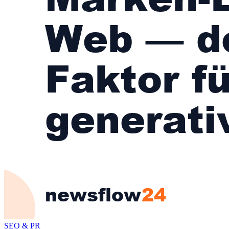
SEO & PR