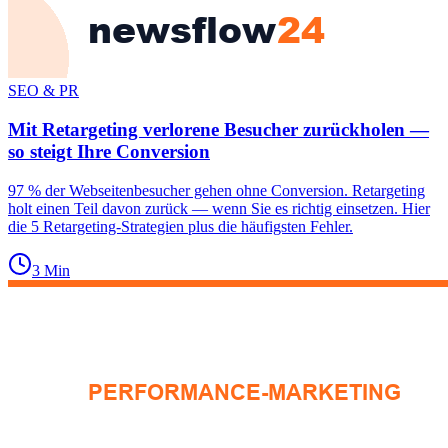
SEO & PR
Mit Retargeting verlorene Besucher zurückholen —
so steigt Ihre Conversion
97 % der Webseitenbesucher gehen ohne Conversion. Retargeting
holt einen Teil davon zurück — wenn Sie es richtig einsetzen. Hier
die 5 Retargeting-Strategien plus die häufigsten Fehler.
3
Min