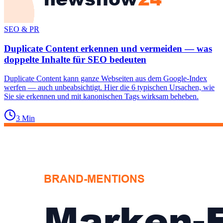
SEO & PR
Duplicate Content erkennen und vermeiden — was
doppelte Inhalte für SEO bedeuten
Duplicate Content kann ganze Webseiten aus dem Google-Index
werfen — auch unbeabsichtigt. Hier die 6 typischen Ursachen, wie
Sie sie erkennen und mit kanonischen Tags wirksam beheben.
3
Min