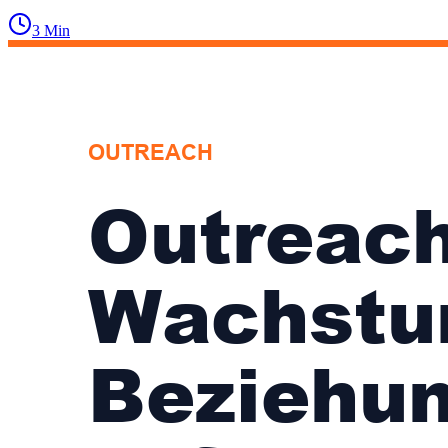
3
Min