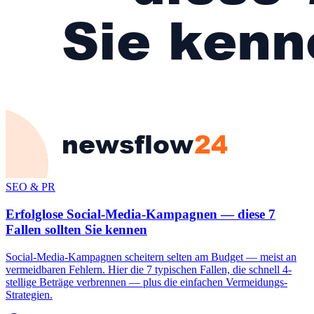
SEO & PR
Erfolglose Social-Media-Kampagnen — diese 7
Fallen sollten Sie kennen
Social-Media-Kampagnen scheitern selten am Budget — meist an
vermeidbaren Fehlern. Hier die 7 typischen Fallen, die schnell 4-
stellige Beträge verbrennen — plus die einfachen Vermeidungs-
Strategien.