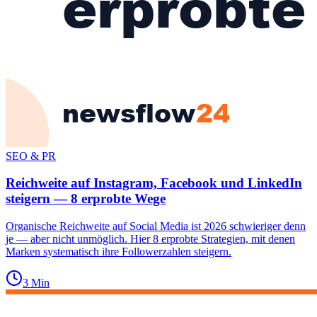
SEO & PR
Reichweite auf Instagram, Facebook und LinkedIn
steigern — 8 erprobte Wege
Organische Reichweite auf Social Media ist 2026 schwieriger denn
je — aber nicht unmöglich. Hier 8 erprobte Strategien, mit denen
Marken systematisch ihre Followerzahlen steigern.
3
Min