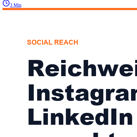
3
Min