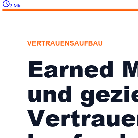
2
Min