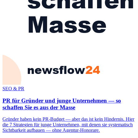
SEO & PR
PR für Gründer und junge Unternehmen — so
schaffen Sie es aus der Masse
Gründer haben kein PR-Budget — aber das ist kein Hindernis. Hier
die 7 Strategien für junge Unternehmen, mit denen sie systematisch
Sichtbarkeit aufbauen — ohne Agentur-Honorare.