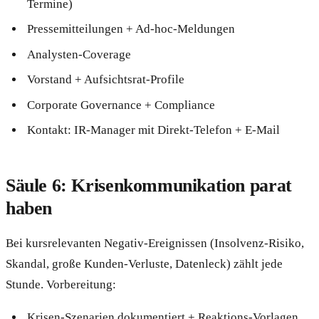
Termine)
Pressemitteilungen + Ad-hoc-Meldungen
Analysten-Coverage
Vorstand + Aufsichtsrat-Profile
Corporate Governance + Compliance
Kontakt: IR-Manager mit Direkt-Telefon + E-Mail
Säule 6: Krisenkommunikation parat
haben
Bei kursrelevanten Negativ-Ereignissen (Insolvenz-Risiko,
Skandal, große Kunden-Verluste, Datenleck) zählt jede
Stunde. Vorbereitung:
Krisen-Szenarien dokumentiert + Reaktions-Vorlagen