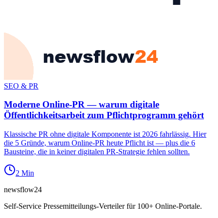
SEO & PR
Moderne Online-PR — warum digitale
Öffentlichkeitsarbeit zum Pflichtprogramm gehört
Klassische PR ohne digitale Komponente ist 2026 fahrlässig. Hier
die 5 Gründe, warum Online-PR heute Pflicht ist — plus die 6
Bausteine, die in keiner digitalen PR-Strategie fehlen sollten.
2
Min
newsflow
24
Self-Service Pressemitteilungs-Verteiler für 100+ Online-Portale.