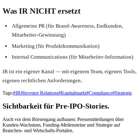
Was IR NICHT ersetzt
Allgemeine PR (für Brand-Awareness, Endkunden,
Mitarbeiter-Gewinnung)
Marketing (für Produktkommunikation)
Internal Communications (für Mitarbeiter-Information)
IR ist ein eigener Kanal — mit eigenem Team, eigenen Tools,
eigenen rechtlichen Anforderungen.
Tags:
#
IR
#
Investor Relations
#
Kapitalmarkt
#
Compliance
#
Strategie
Sichtbarkeit für Pre-IPO-Stories.
Auch vor dem Börsengang aufbauen: Pressemitteilungen über
Kunden-Wachstum, Funding-Meilensteine und Strategie auf
Branchen- und Wirtschafts-Portalen.