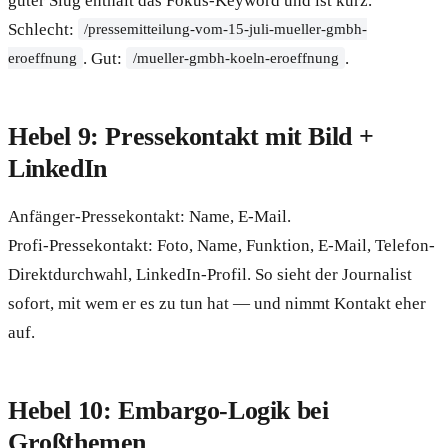
guter Slug enthält das Fokus-Keyword und ist kurz.
Schlecht:
/pressemitteilung-vom-15-juli-mueller-gmbh-
. Gut:
.
eroeffnung
/mueller-gmbh-koeln-eroeffnung
Hebel 9: Pressekontakt mit Bild +
LinkedIn
Anfänger-Pressekontakt: Name, E-Mail.
Profi-Pressekontakt: Foto, Name, Funktion, E-Mail, Telefon-
Direktdurchwahl, LinkedIn-Profil. So sieht der Journalist
sofort, mit wem er es zu tun hat — und nimmt Kontakt eher
auf.
Hebel 10: Embargo-Logik bei
Großthemen