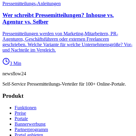
Pressemitteilungs-Anleitungen
Wer schreibt Pressemitteilungen? Inhouse vs.
Agentur vs. Selber
Pressemitteilungen werden von Marketing-Mitarbeitern, PR-
Agenturen, Geschäftsführern oder externen Freelancern
geschrieben. Welche Variante für welche Unternehmensgröße? Vor-
und Nachteile im Vergleich.
3
Min
newsflow
24
Self-Service Pressemitteilungs-Verteiler für 100+ Online-Portale.
Produkt
Funktionen
Preise
Portale
Bannerwerbung
Partnerprogramm
Portal anbieten