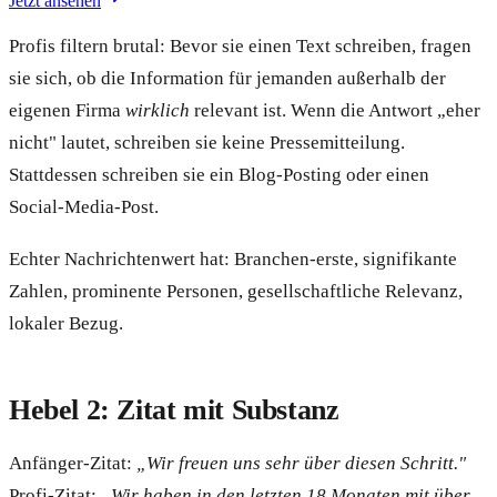
Jetzt ansehen
Profis filtern brutal: Bevor sie einen Text schreiben, fragen
sie sich, ob die Information für jemanden außerhalb der
eigenen Firma
wirklich
relevant ist. Wenn die Antwort „eher
nicht" lautet, schreiben sie keine Pressemitteilung.
Stattdessen schreiben sie ein Blog-Posting oder einen
Social-Media-Post.
Echter Nachrichtenwert hat: Branchen-erste, signifikante
Zahlen, prominente Personen, gesellschaftliche Relevanz,
lokaler Bezug.
Hebel 2: Zitat mit Substanz
Anfänger-Zitat:
„Wir freuen uns sehr über diesen Schritt."
Profi-Zitat:
„Wir haben in den letzten 18 Monaten mit über