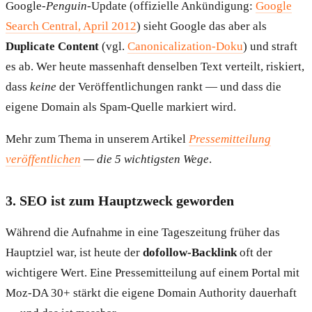
Google-
Penguin
-Update (offizielle Ankündigung:
Google
Search Central, April 2012
) sieht Google das aber als
Duplicate Content
(vgl.
Canonicalization-Doku
) und straft
es ab. Wer heute massenhaft denselben Text verteilt, riskiert,
dass
keine
der Veröffentlichungen rankt — und dass die
eigene Domain als Spam-Quelle markiert wird.
Mehr zum Thema in unserem Artikel
Pressemitteilung
veröffentlichen
— die 5 wichtigsten Wege
.
3. SEO ist zum Hauptzweck geworden
Während die Aufnahme in eine Tageszeitung früher das
Hauptziel war, ist heute der
dofollow-Backlink
oft der
wichtigere Wert. Eine Pressemitteilung auf einem Portal mit
Moz-DA 30+ stärkt die eigene Domain Authority dauerhaft