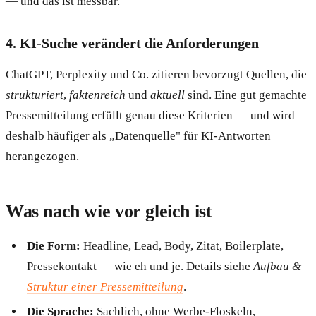
— und das ist messbar.
4. KI-Suche verändert die Anforderungen
ChatGPT, Perplexity und Co. zitieren bevorzugt Quellen, die
strukturiert
,
faktenreich
und
aktuell
sind. Eine gut gemachte
Pressemitteilung erfüllt genau diese Kriterien — und wird
deshalb häufiger als „Datenquelle" für KI-Antworten
herangezogen.
Was nach wie vor gleich ist
Die Form:
Headline, Lead, Body, Zitat, Boilerplate,
Pressekontakt — wie eh und je. Details siehe
Aufbau &
Struktur einer Pressemitteilung
.
Die Sprache:
Sachlich, ohne Werbe-Floskeln,