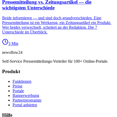
Pressemitteilung vs. Zeitungsartikel — die
wichtigsten Unterschiede
Beide informieren — und sind doch grundverschieden. Eine
Pressemitteilung ist ein Werkzeug, ein Zeitungsartikel ein Produkt.
Wer beides verwechselt, scheitert an der Redaktion. Die 7
Unterschiede im Überblick.
3
Min
newsflow
24
Self-Service Pressemitteilungs-Verteiler für 100+ Online-Portale.
Produkt
Funktionen
Preise
Portale
Bannerwerbung
Partnerprogramm
Portal anbieten
Hilfe