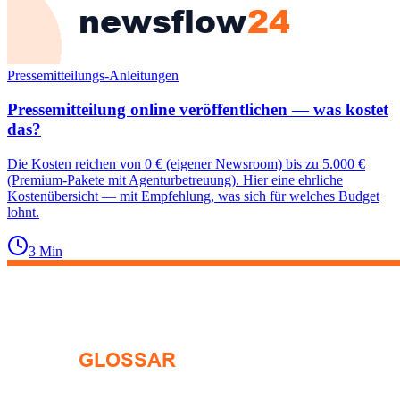
Pressemitteilungs-Anleitungen
Pressemitteilung online veröffentlichen — was kostet
das?
Die Kosten reichen von 0 € (eigener Newsroom) bis zu 5.000 €
(Premium-Pakete mit Agenturbetreuung). Hier eine ehrliche
Kostenübersicht — mit Empfehlung, was sich für welches Budget
lohnt.
3
Min