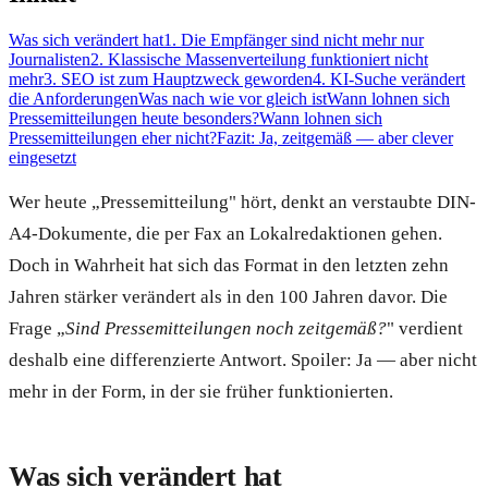
Was sich verändert hat
1. Die Empfänger sind nicht mehr nur
Journalisten
2. Klassische Massenverteilung funktioniert nicht
mehr
3. SEO ist zum Hauptzweck geworden
4. KI-Suche verändert
die Anforderungen
Was nach wie vor gleich ist
Wann lohnen sich
Pressemitteilungen heute besonders?
Wann lohnen sich
Pressemitteilungen eher nicht?
Fazit: Ja, zeitgemäß — aber clever
eingesetzt
Wer heute „Pressemitteilung" hört, denkt an verstaubte DIN-
A4-Dokumente, die per Fax an Lokalredaktionen gehen.
Doch in Wahrheit hat sich das Format in den letzten zehn
Jahren stärker verändert als in den 100 Jahren davor. Die
Frage „
Sind Pressemitteilungen noch zeitgemäß?
" verdient
deshalb eine differenzierte Antwort. Spoiler: Ja — aber nicht
mehr in der Form, in der sie früher funktionierten.
Was sich verändert hat