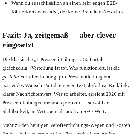
Wenn du ausschließlich an einen sehr engen B2B-
Käuferkreis verkaufst, der keine Branchen-News liest.
Fazit: Ja, zeitgemäß — aber clever
eingesetzt
Die klassische „1 Pressemitteilung → 50 Portale
gleichzeitig"-Verteilung ist tot. Was funktioniert, ist die
gezielte
Veröffentlichung: pro Pressemitteilung ein
passendes Wunsch-Portal, eigener Text, dofollow-Backlink,
klarer Nachrichtenwert. Wer so arbeitet, erreicht 2026 mit
Pressemitteilungen mehr als je zuvor — sowohl an
Sichtbarkeit, an Vertrauen als auch an SEO-Wert.
Mehr zu den heutigen Veröffentlichungs-Wegen und Kosten
findest du in unserem Artikel
Pressemitteilung online