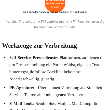
Direkt-Versand
an Journalisten
Persönlich
Die 4 Verteiler-Kanäle wirken am stärksten in Kombination
Verteiler-Strategie: Eine PM entfaltet ihre volle Wirkung erst durch die
Kombination mehrerer Kanäle.
Werkzeuge zur Verbreitung
Self-Service-Pressedienste:
Plattformen, auf denen du
pro Pressemitteilung ein Portal wählst, eigenen Text
hinterlegst, dofollow-Backlink bekommst.
Niedrigschwellig, günstig.
PR-Agenturen:
Übernehmen Verteilung als Komplett-
Service. Teurer, aber mit eigenen Verteilern.
E-Mail-Tools:
Sendinblue, Mailjet, MailChimp für