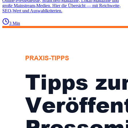
Online-Pressedienste, Branchen-Magazine, Lokal-Magazine und
große Mainstream-Medien. Hier die Übersicht — mit Reichweite,
SEO-Wert und Auswahlkriterien.
3
Min