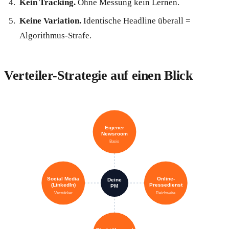
Kein Tracking.
Ohne Messung kein Lernen.
Keine Variation.
Identische Headline überall =
Algorithmus-Strafe.
Verteiler-Strategie auf einen Blick
Eigener
Newsroom
Basis
Social Media
Online-
Deine
(LinkedIn)
Pressedienst
PM
Verstärker
Reichweite