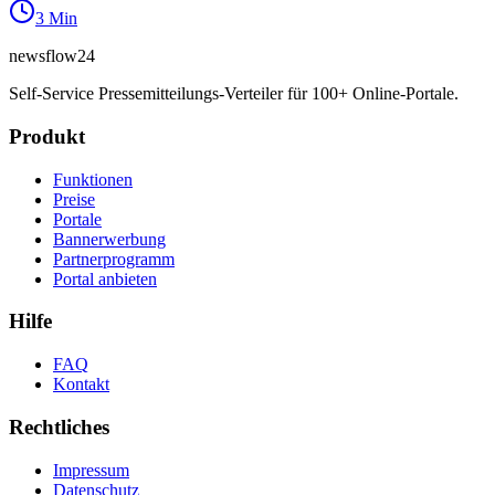
3
Min
newsflow
24
Self-Service Pressemitteilungs-Verteiler für 100+ Online-Portale.
Produkt
Funktionen
Preise
Portale
Bannerwerbung
Partnerprogramm
Portal anbieten
Hilfe
FAQ
Kontakt
Rechtliches
Impressum
Datenschutz