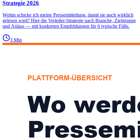
Strategie 2026
Wohin schicke ich meine Pressemitteilung, damit sie auch wirklich
gelesen wird? Hier die Verteiler-Strategie nach Branche, Zielgruppe
und Anlass — mit konkreten Empfehlungen für 6 typische Fälle.
3
Min