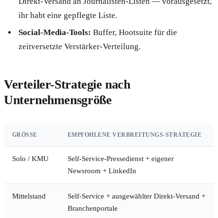
Direkt-Versand an Journalisten-Listen — vorausgesetzt,
ihr habt eine gepflegte Liste.
Social-Media-Tools:
Buffer, Hootsuite für die
zeitversetzte Verstärker-Verteilung.
Verteiler-Strategie nach
Unternehmensgröße
GRÖSSE
EMPFOHLENE VERBREITUNGS-STRATEGIE
Solo / KMU
Self-Service-Pressedienst + eigener
Newsroom + LinkedIn
Mittelstand
Self-Service + ausgewählter Direkt-Versand +
Branchenportale