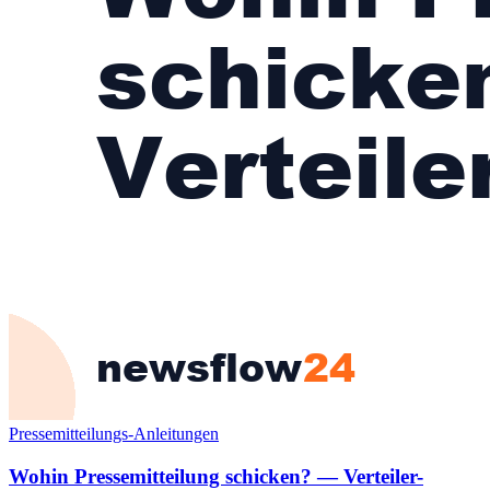
Pressemitteilungs-Anleitungen
Wohin Pressemitteilung schicken? — Verteiler-